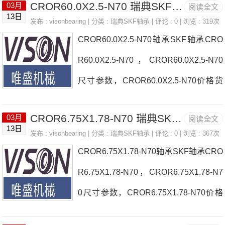
CROR60.0X2.5-N70 瑞典SKF轴承 FC1EC
03月
阅读全文
请与客服人员咨询CROR60.0X2.62-N70
13日
发布 :
visonbearing
| 分类 :
瑞典SKF轴承
| 评论 : 0 | 浏览 : 319次
的价格及交期瑞典SKF产品实物照片：
CROR60.0X2.5-N70轴承SKF轴承CRO
R60.0X2.5-N70，CROR60.0X2.5-N70
尺寸参数，CROR60.0X2.5-N70价格货
期如需要采购CROR60.0X2.5-N70，请
CROR6.75X1.78-N70 瑞典SKF轴承 FC1640-40=1
03月
阅读全文
与客服人员咨询CROR60.0X2.5-N70的
13日
发布 :
visonbearing
| 分类 :
瑞典SKF轴承
| 评论 : 0 | 浏览 : 367次
价格及交期瑞典SKF产品实物照片：
CROR6.75X1.78-N70轴承SKF轴承CRO
R6.75X1.78-N70，CROR6.75X1.78-N7
0尺寸参数，CROR6.75X1.78-N70价格
货期如需要采购CROR6.75X1.78-N70，