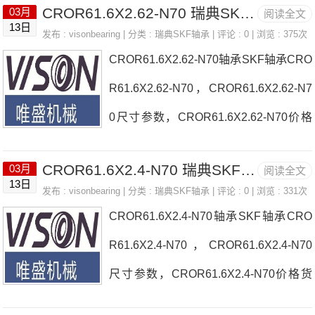
CROR61.6X2.62-N70 瑞典SKF轴承 FC25
03月
阅读全文
N70，请与客服人员咨询CROR61.91X3.
13日
发布 :
visonbearing
| 分类 :
瑞典SKF轴承
| 评论 : 0 | 浏览 : 375次
53-N70的价格及交期瑞典SKF产品实物
CROR61.6X2.62-N70轴承SKF轴承CRO
照片：
R61.6X2.62-N70，CROR61.6X2.62-N7
0尺寸参数，CROR61.6X2.62-N70价格
货期如需要采购CROR61.6X2.62-N70，
CROR61.6X2.4-N70 瑞典SKF轴承 FC20S
03月
阅读全文
请与客服人员咨询CROR61.6X2.62-N70
13日
发布 :
visonbearing
| 分类 :
瑞典SKF轴承
| 评论 : 0 | 浏览 : 331次
的价格及交期瑞典SKF产品实物照片：
CROR61.6X2.4-N70轴承SKF轴承CRO
R61.6X2.4-N70，CROR61.6X2.4-N70
尺寸参数，CROR61.6X2.4-N70价格货
期如需要采购CROR61.6X2.4-N70，请