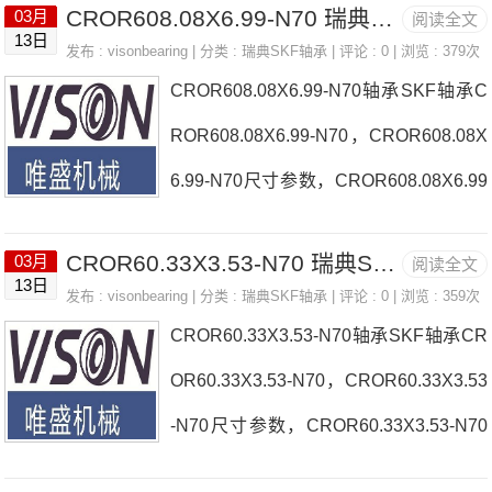
CROR608.08X6.99-N70 瑞典SKF轴承 FC20EC
03月
阅读全文
与客服人员咨询CROR61.6X2.4-N70的
13日
发布 :
visonbearing
| 分类 :
瑞典SKF轴承
| 评论 : 0 | 浏览 : 379次
价格及交期瑞典SKF产品实物照片：
CROR608.08X6.99-N70轴承SKF轴承C
ROR608.08X6.99-N70，CROR608.08X
6.99-N70尺寸参数，CROR608.08X6.99
-N70价格货期如需要采购CROR608.08X
CROR60.33X3.53-N70 瑞典SKF轴承 FC20A
03月
阅读全文
6.99-N70，请与客服人员咨询CROR60
13日
发布 :
visonbearing
| 分类 :
瑞典SKF轴承
| 评论 : 0 | 浏览 : 359次
8.08X6.99-N70的价格及交期瑞典SKF产
CROR60.33X3.53-N70轴承SKF轴承CR
品实物照片：
OR60.33X3.53-N70，CROR60.33X3.53
-N70尺寸参数，CROR60.33X3.53-N70
价格货期如需要采购CROR60.33X3.53-