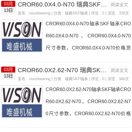
CROR60.0X4.0-N70 瑞典SKF轴承 FC20
03月
阅读全文
N70，请与客服人员咨询CROR60.33X3.
13日
发布 :
visonbearing
| 分类 :
瑞典SKF轴承
| 评论 : 0 | 浏览 : 330次
53-N70的价格及交期瑞典SKF产品实物
CROR60.0X4.0-N70轴承SKF轴承CRO
照片：
R60.0X4.0-N70，CROR60.0X4.0-N70
尺寸参数，CROR60.0X4.0-N70价格货
期如需要采购CROR60.0X4.0-N70，请
CROR60.0X2.62-N70 瑞典SKF轴承 FC2
03月
阅读全文
与客服人员咨询CROR60.0X4.0-N70的
13日
发布 :
visonbearing
| 分类 :
瑞典SKF轴承
| 评论 : 0 | 浏览 : 346次
价格及交期瑞典SKF产品实物照片：
CROR60.0X2.62-N70轴承SKF轴承CRO
R60.0X2.62-N70，CROR60.0X2.62-N7
0尺寸参数，CROR60.0X2.62-N70价格
货期如需要采购CROR60.0X2.62-N70，