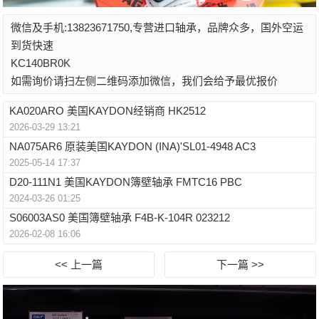
微信及手机:13823671750,专营进口轴承，品牌众多，国外空运
到货快速
KC140BR0K
如需询价请扫左侧二维码添加微信，我们会给予最优报价
KA020ARO 美国KAYDON经销商 HK2512
2026-03-29 13:21
NA075AR6 原装美国KAYDON (INA)'SL01-4948 AC3
2025-05-14 17:37
D20-111N1 美国KAYDON簿壁轴承 FMTC16 PBC
2024-03-26 01:25
S06003AS0 美国簿壁轴承 F4B-K-104R 023212
2026-02-08 16:06
<< 上一篇
下一篇 >>