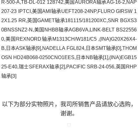
R-500-A,TB-DL-012 128742,美国AURORA轴承AG-16-2,NAP
207-23 IPTCI,美国AMI轴承UEFT208-24NP,FLURO GIRSW 1
2X1.25 RR,英国GAMET轴承181115/181200XC,SNR BGXS3
0BNSSNZ2-N,美国NHBB轴承AGB6VA,LINK-BELT BS22556
0,美国REXNORD轴承M1313CH/W181/C5 ,(INA)G20X26X4-
B,日本ASK轴承[9],NADELLA FGL824,日本SMT轴承[0],THOM
OSN HD24B068-0250CNO1EES,日本NB轴承[1],(INA)EGB15
25-E40,瑞士SFERAX轴承[2],PACIFIC SRB-24-056,英国RHP
轴承[3]
以下为部分实物照片，我司所销售产品请放心选购，
谢谢。