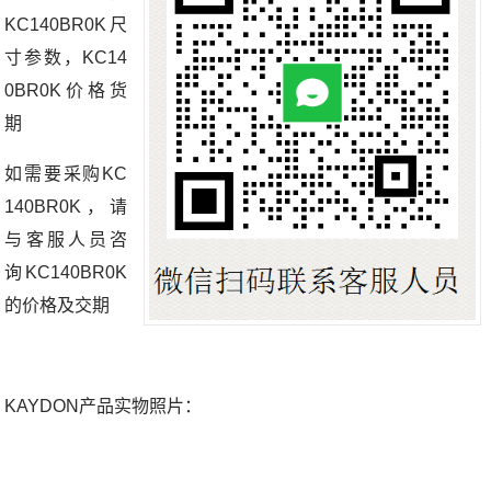
KC140BR0K尺
寸参数，KC14
0BR0K价格货
期
如需要采购KC
140BR0K，请
与客服人员咨
询KC140BR0K
的价格及交期
KAYDON产品实物照片：